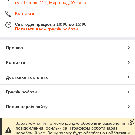
вул. Гоголя, 112, Миргород, Україна
Контакти
Сьогодні працює з 10:00 до 15:00
Показати весь графік роботи
Про нас
Контакти
Доставка та оплата
Графік роботи
Повна версія сайту
Сайт створено на маркетплейсі
Prom.ua
Зараз компанія не може швидко обробляти замовлення та
повідомлення, оскільки за її графіком роботи зараз
неробочий час. Вашу заявку буде оброблено найближчим