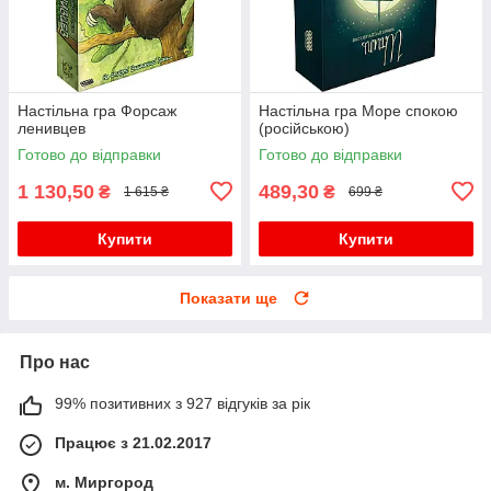
Настільна гра Форсаж
Настільна гра Море спокою
ленивцев
(російською)
Готово до відправки
Готово до відправки
1 130,50
489,30
₴
₴
1 615 ₴
699 ₴
Купити
Купити
Показати ще
Про нас
99% позитивних з 927 відгуків за рік
Працює з 21.02.2017
м. Миргород