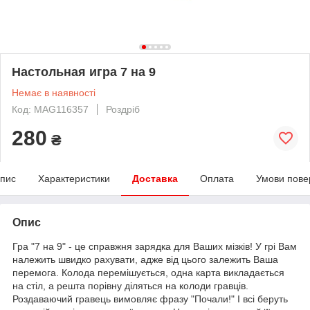
Настольная игра 7 на 9
Немає в наявності
Код: MAG116357
Роздріб
280
₴
пис
Характеристики
Доставка
Оплата
Умови пове
Опис
Гра "7 на 9" - це справжня зарядка для Ваших мізків! У грі Вам
належить швидко рахувати, адже від цього залежить Ваша
перемога. Колода перемішується, одна карта викладається
на стіл, а решта порівну діляться на колоди гравців.
Роздаваючий гравець вимовляє фразу "Почали!" І всі беруть