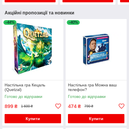
Акційні пропозиції та новинки
–44%
–40%
Настільна гра Кецаль
Настільна гра Можна ваш
(Quetzal)
телефон?
Готово до відправки
Готово до відправки
899
474
₴
₴
1 600 ₴
790 ₴
Купити
Купити