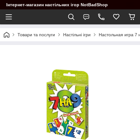
Інтернет-магазин настільних ігор NotBadShop
Товари та послуги
Настільні ігри
Настольная игра 7 