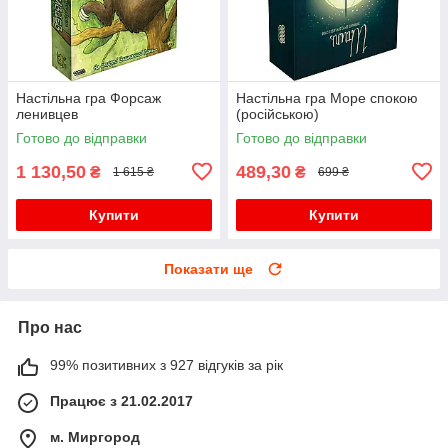
Настільна гра Форсаж
Настільна гра Море спокою
ленивцев
(російською)
Готово до відправки
Готово до відправки
1 130,50
489,30
₴
₴
1 615 ₴
699 ₴
Купити
Купити
Показати ще
Про нас
99% позитивних з 927 відгуків за рік
Працює з 21.02.2017
м. Миргород