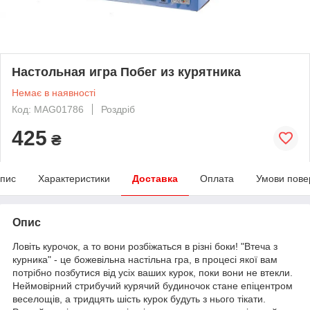
Настольная игра Побег из курятника
Немає в наявності
Код: MAG01786
Роздріб
425
₴
пис
Характеристики
Доставка
Оплата
Умови пове
Опис
Ловіть курочок, а то вони розбіжаться в різні боки! "Втеча з
курника" - це божевільна настільна гра, в процесі якої вам
потрібно позбутися від усіх ваших курок, поки вони не втекли.
Неймовірний стрибучий курячий будиночок стане епіцентром
веселощів, а тридцять шість курок будуть з нього тікати.