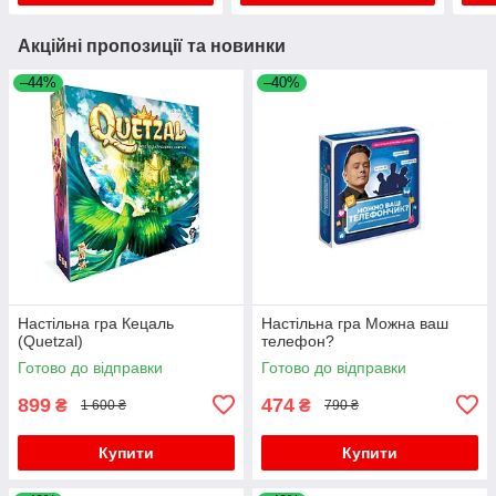
Акційні пропозиції та новинки
–44%
–40%
Настільна гра Кецаль
Настільна гра Можна ваш
(Quetzal)
телефон?
Готово до відправки
Готово до відправки
899
474
₴
₴
1 600 ₴
790 ₴
Купити
Купити