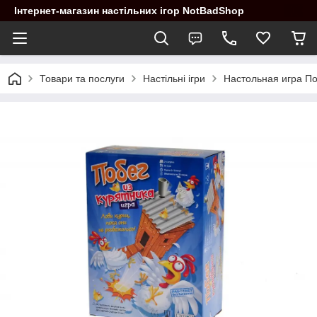
Інтернет-магазин настільних ігор NotBadShop
Товари та послуги
Настільні ігри
Настольная игра По