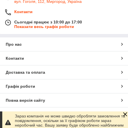
вул. Гоголя, 112, Миргород, Україна
Контакти
Сьогодні працює з 10:00 до 17:00
Показати весь графік роботи
Про нас
Контакти
Доставка та оплата
Графік роботи
Повна версія сайту
Сайт створено на маркетплейсі
Prom.ua
Зараз компанія не може швидко обробляти замовлення та
повідомлення, оскільки за її графіком роботи зараз
неробочий час. Вашу заявку буде оброблено найближчим