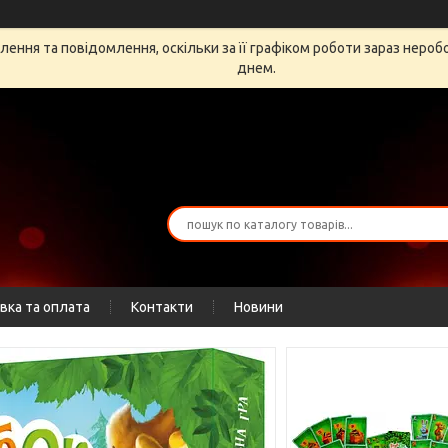
ення та повідомлення, оскільки за її графіком роботи зараз неро
днем.
вка та оплата
Контакти
Новини