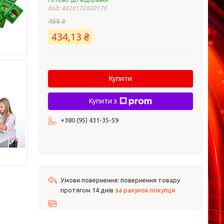
Код:
4820172800170
499 ₴
434,13 ₴
Купити
Купити з
+380 (95) 431-35-59
повернення товару
протягом 14 днів
за рахунок покупця