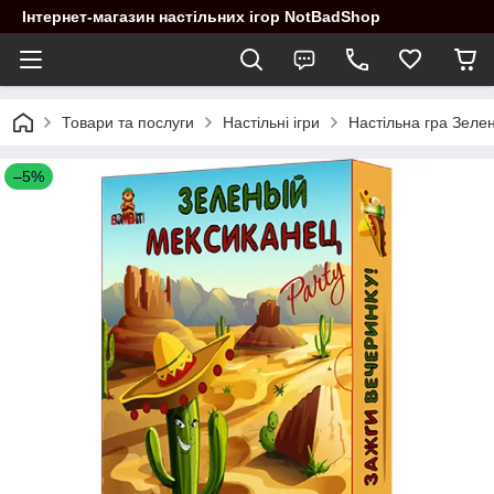
Інтернет-магазин настільних ігор NotBadShop
Товари та послуги
Настільні ігри
Настільна гра Зеле
–5%