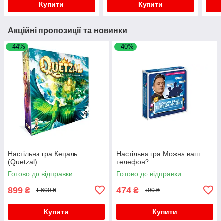
Купити
Купити
Акційні пропозиції та новинки
–44%
–40%
Настільна гра Кецаль
Настільна гра Можна ваш
(Quetzal)
телефон?
Готово до відправки
Готово до відправки
899
474
₴
₴
1 600 ₴
790 ₴
Купити
Купити