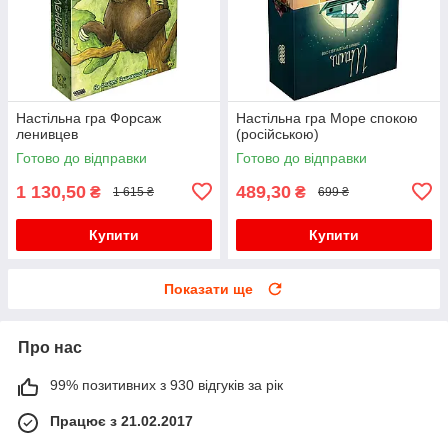
Настільна гра Форсаж
Настільна гра Море спокою
ленивцев
(російською)
Готово до відправки
Готово до відправки
1 130,50
489,30
₴
₴
1 615 ₴
699 ₴
Купити
Купити
Показати ще
Про нас
99% позитивних з 930 відгуків за рік
Працює з 21.02.2017