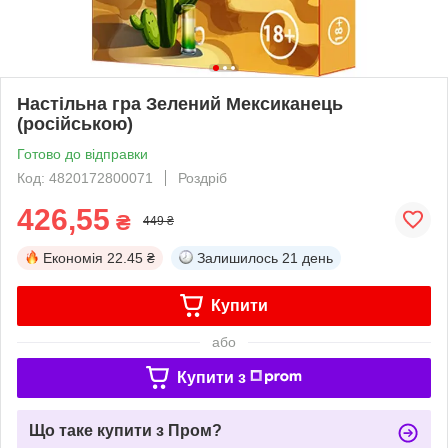
Настільна гра Зелений Мексиканець
(російською)
Готово до відправки
Код: 4820172800071
Роздріб
426,55
₴
449 ₴
Економія
22.45 ₴
Залишилось
21 день
Купити
або
Купити з
Що таке купити з Пром?