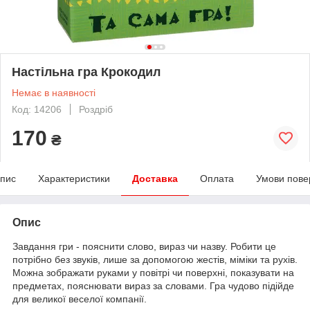
Настільна гра Крокодил
Немає в наявності
Код: 14206
Роздріб
170
₴
пис
Характеристики
Доставка
Оплата
Умови пове
Опис
Завдання гри - пояснити слово, вираз чи назву. Робити це
потрібно без звуків, лише за допомогою жестів, міміки та рухів.
Можна зображати руками у повітрі чи поверхні, показувати на
предметах, пояснювати вираз за словами. Гра чудово підійде
для великої веселої компанії.