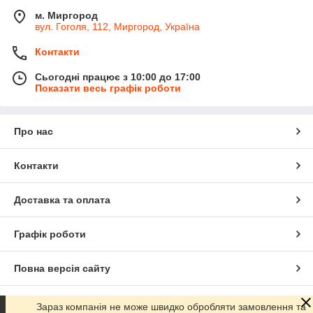
м. Миргород
вул. Гоголя, 112, Миргород, Україна
Контакти
Сьогодні працює з 10:00 до 17:00
Показати весь графік роботи
Про нас
Контакти
Доставка та оплата
Графік роботи
Повна версія сайту
Сайт створено на маркетплейсі
Prom.ua
Зараз компанія не може швидко обробляти замовлення та