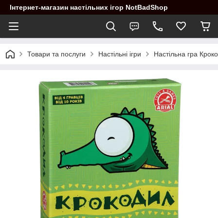
Інтернет-магазин настільних ігор NotBadShop
Товари та послуги
Настільні ігри
Настільна гра Крок