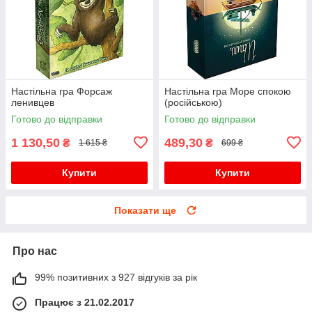
Настільна гра Форсаж
Настільна гра Море спокою
ленивцев
(російською)
Готово до відправки
Готово до відправки
1 130,50
489,30
₴
₴
1 615 ₴
699 ₴
Купити
Купити
Показати ще
Про нас
99% позитивних з 927 відгуків за рік
Працює з 21.02.2017