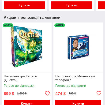
Купити
Купити
Акційні пропозиції та новинки
–44%
–40%
Настільна гра Кецаль
Настільна гра Можна ваш
(Quetzal)
телефон?
Готово до відправки
Готово до відправки
899
474
₴
₴
1 600 ₴
790 ₴
Купити
Купити