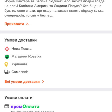
Чорна Пантера та Залізна людина? Або захист людей впаде
на плечі Капітана Америки та Людини-Павука? Хто б це не
був, головне знати, що якщо на захист стають відразу кілька
супергероїв, то світ у безпеці.
Приховати
Умови доставки
Нова Пошта
Магазини Rozetka
Укрпошта
Самовивіз
Всі умови доставки
Умови оплати