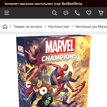
Інтернет-магазин настільних ігор NotBadShop
Товари та послуги
Настільні ігри
Настільна гра Marv