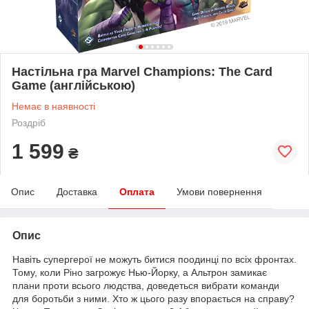
Настільна гра Marvel Champions: The Card
Game (англійською)
Немає в наявності
Роздріб
1 599
₴
Опис
Доставка
Оплата
Умови повернення
Опис
Навіть супергерої не можуть битися поодинці по всіх фронтах.
Тому, коли Ріно загрожує Нью-Йорку, а Альтрон замикає
плани проти всього людства, доведеться вибрати команди
для боротьби з ними. Хто ж цього разу впорається на справу?