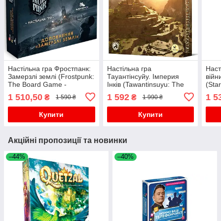
Настільна гра Фростпанк:
Настільна гра
Наст
Замерзлі землі (Frostpunk:
Тауантінсуйу. Імперия
війн
The Board Game -
Інків (Tawantinsuyu: The
(Sta
Frostlander Expansion)
Inca Empire)
Deck
1 510,50
1 592
1 5
₴
₴
1 590 ₴
1 990 ₴
Купити
Купити
Акційні пропозиції та новинки
–44%
–40%