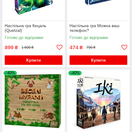
Настільна гра Кецаль
Настільна гра Можна ваш
(Quetzal)
телефон?
Готово до відправки
Готово до відправки
899
474
₴
₴
1 600 ₴
790 ₴
Купити
Купити
–40%
–40%