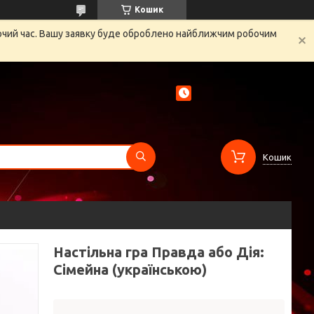
Кошик
бочий час. Вашу заявку буде оброблено найближчим робочим
Кошик
Настільна гра Правда або Дія:
Сімейна (українською)