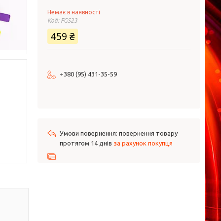
Немає в наявності
Код:
FGS23
459 ₴
+380 (95) 431-35-59
повернення товару
протягом 14 днів
за рахунок покупця