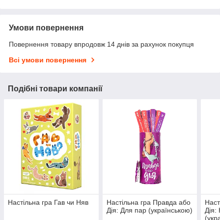
Умови повернення
Повернення товару впродовж 14 днів за рахунок покупця
Всі умови повернення
Подібні товари компанії
Настільна гра Гав чи Няв
Настільна гра Правда або
Наст
Дія: Для пар (українською)
Дія:
(укр