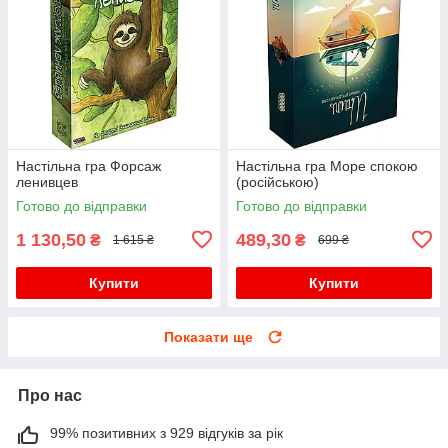
Настільна гра Форсаж
Настільна гра Море спокою
ленивцев
(російською)
Готово до відправки
Готово до відправки
1 130,50
489,30
₴
₴
1 615 ₴
699 ₴
Купити
Купити
Показати ще
Про нас
99% позитивних з 929 відгуків за рік