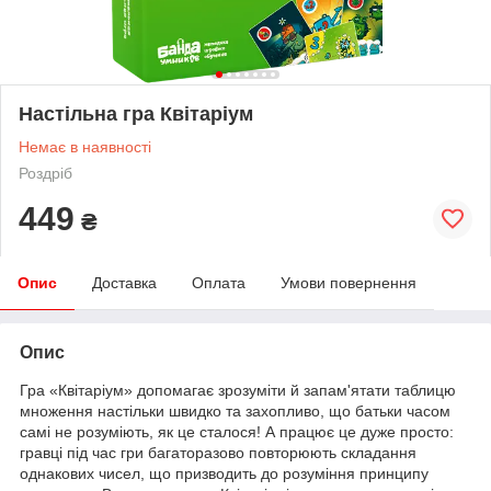
Настільна гра Квітаріум
Немає в наявності
Роздріб
449
₴
Опис
Доставка
Оплата
Умови повернення
Опис
Гра «Квітаріум» допомагає зрозуміти й запам'ятати таблицю
множення настільки швидко та захопливо, що батьки часом
самі не розуміють, як це сталося! А працює це дуже просто:
гравці під час гри багаторазово повторюють складання
однакових чисел, що призводить до розуміння принципу