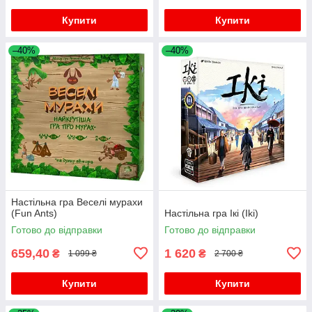
Купити
Купити
–40%
–40%
Настільна гра Веселі мурахи
(Fun Ants)
Настільна гра Ікі (Iki)
Готово до відправки
Готово до відправки
659,40
1 620
₴
₴
1 099 ₴
2 700 ₴
Купити
Купити