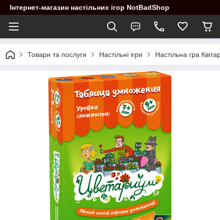
Інтернет-магазин настільних ігор NotBadShop
Товари та послуги
Настільні ігри
Настільна гра Квіта