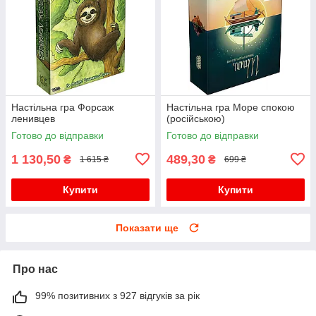
Настільна гра Форсаж
Настільна гра Море спокою
ленивцев
(російською)
Готово до відправки
Готово до відправки
1 130,50
489,30
₴
₴
1 615 ₴
699 ₴
Купити
Купити
Показати ще
Про нас
99% позитивних з 927 відгуків за рік