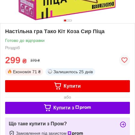
Настільна гра Тако Кіт Коза Сир Піца
Готово до відправки
Роздріб
299
₴
370 ₴
Економія
71 ₴
Залишилось
25 днів
Купити
або
Купити з
Що таке купити з Пром?
Замовлення під захистом