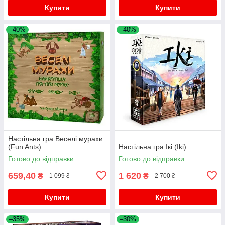
Купити
Купити
–40%
–40%
Настільна гра Веселі мурахи
(Fun Ants)
Настільна гра Ікі (Iki)
Готово до відправки
Готово до відправки
659,40
1 620
₴
₴
1 099 ₴
2 700 ₴
Купити
Купити
–35%
–30%