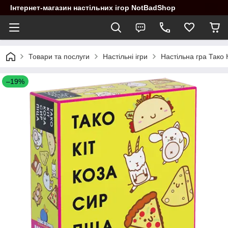
Інтернет-магазин настільних ігор NotBadShop
Товари та послуги
Настільні ігри
Настільна гра Тако 
–19%