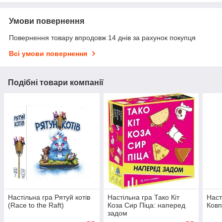
Умови повернення
Повернення товару впродовж 14 днів за рахунок покупця
Всі умови повернення
Подібні товари компанії
Настільна гра Рятуй котів
Настільна гра Тако Кіт
Наст
(Race to the Raft)
Коза Сир Піца: наперед
Ковп
задом