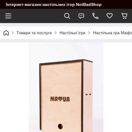
Інтернет-магазин настільних ігор NotBadShop
Товари та послуги
Настільні ігри
Настільна гра Маф