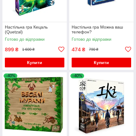
Настільна гра Кецаль
Настільна гра Можна ваш
(Quetzal)
телефон?
Готово до відправки
Готово до відправки
899
474
₴
₴
1 600 ₴
790 ₴
Купити
Купити
–40%
–40%