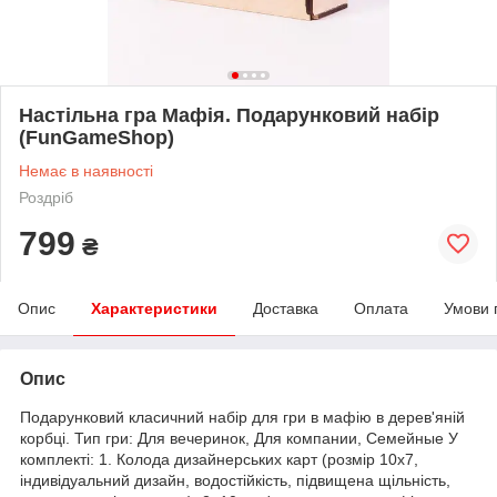
Настільна гра Мафія. Подарунковий набір
(FunGameShop)
Немає в наявності
Роздріб
799
₴
Опис
Характеристики
Доставка
Оплата
Умови 
Опис
Подарунковий класичний набір для гри в мафію в дерев'яній
корбці. Тип гри: Для вечеринок, Для компании, Семейные У
комплекті: 1. Колода дизайнерських карт (розмір 10х7,
індивідуальний дизайн, водостійкість, підвищена щільність,