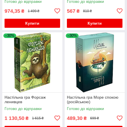
Готово до відправки
Готово до відправки
974,35
567
₴
₴
1 499 ₴
810 ₴
Купити
Купити
–30%
–30%
Настільна гра Форсаж
Настільна гра Море спокою
ленивцев
(російською)
Готово до відправки
Готово до відправки
1 130,50
489,30
₴
₴
1 615 ₴
699 ₴