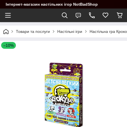
Інтернет-магазин настільних ігор NotBadShop
Товари та послуги
Настільні ігри
Настільна гра Крок
–10%