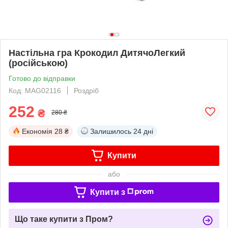
Настільна гра Крокодил ДитячоЛегкий
(російською)
Готово до відправки
Код: MAG02116
Роздріб
252
₴
280 ₴
Економія
28 ₴
Залишилось
24 дні
Купити
або
Купити з
Що таке купити з Пром?