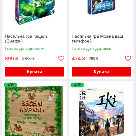
Настільна гра Кецаль
Настільна гра Можна ваш
(Quetzal)
телефон?
Готово до відправки
Готово до відправки
899
474
₴
₴
1 600 ₴
790 ₴
Купити
Купити
–40%
–40%