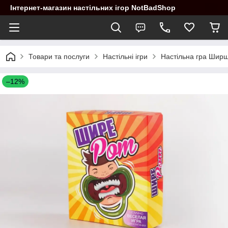
Інтернет-магазин настільних ігор NotBadShop
Товари та послуги
Настільні ігри
Настільна гра Ширш
–12%