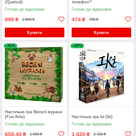
(Quetzal)
телефон?
Готово до відправки
Готово до відправки
899
474
₴
₴
1 600 ₴
790 ₴
Купити
Купити
–40%
–40%
Настільна гра Веселі мурахи
(Fun Ants)
Настільна гра Ікі (Iki)
Готово до відправки
Готово до відправки
659,40
1 620
₴
₴
1 099 ₴
2 700 ₴