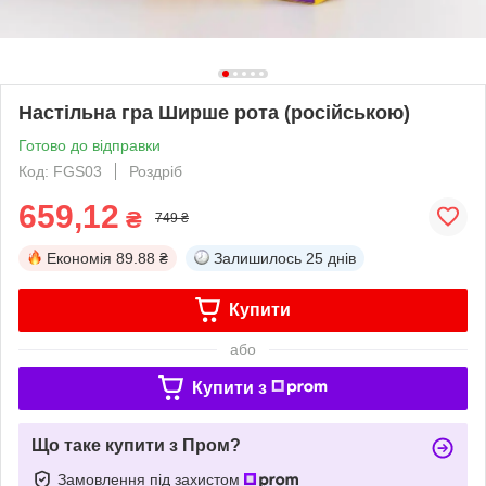
Настільна гра Ширше рота (російською)
Готово до відправки
Код: FGS03
Роздріб
659,12
₴
749 ₴
Економія
89.88 ₴
Залишилось
25 днів
Купити
або
Купити з
Що таке купити з Пром?
Замовлення під захистом