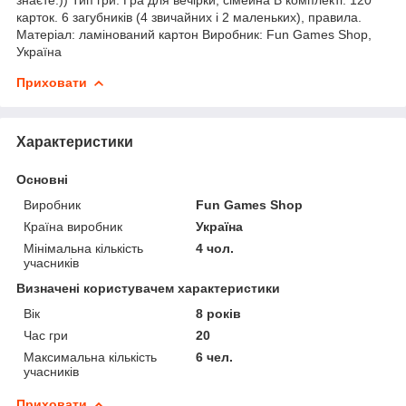
карток. 6 загубників (4 звичайних і 2 маленьких), правила.
Матеріал: ламінований картон Виробник: Fun Games Shop,
Україна
Приховати
Характеристики
Основні
Виробник
Fun Games Shop
Країна виробник
Україна
Мінімальна кількість
4 чол.
учасників
Визначені користувачем характеристики
Вік
8 років
Час гри
20
Максимальна кількість
6 чел.
учасників
Приховати