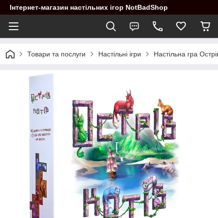
Інтернет-магазин настільних ігор NotBadShop
Товари та послуги
Настільні ігри
Настільна гра Острів