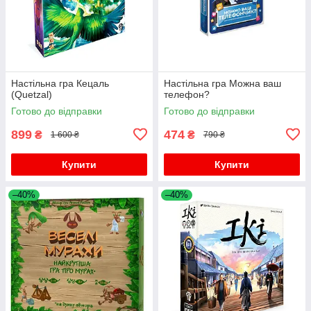
Настільна гра Кецаль
Настільна гра Можна ваш
(Quetzal)
телефон?
Готово до відправки
Готово до відправки
899
474
₴
₴
1 600 ₴
790 ₴
Купити
Купити
–40%
–40%