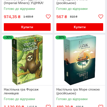
(Imperial Miners) УЦІНКА!
(російською)
Готово до відправки
Готово до відправки
974,35
567
₴
₴
1 499 ₴
810 ₴
Купити
Купити
–30%
–30%
Настільна гра Форсаж
Настільна гра Море спокою
ленивцев
(російською)
Готово до відправки
Готово до відправки
1 130,50
489,30