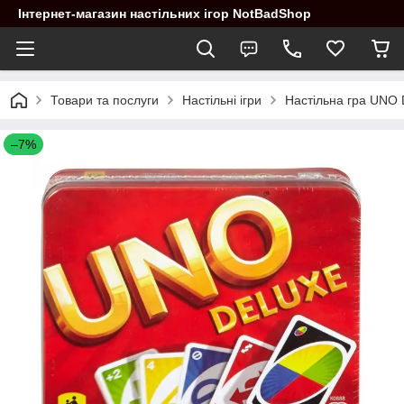
Інтернет-магазин настільних ігор NotBadShop
Товари та послуги
Настільні ігри
Настільна гра UNO 
–7%