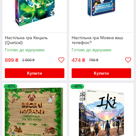
Настільна гра Кецаль
Настільна гра Можна ваш
(Quetzal)
телефон?
Готово до відправки
Готово до відправки
899
474
₴
₴
1 600 ₴
790 ₴
Купити
Купити
–40%
–40%