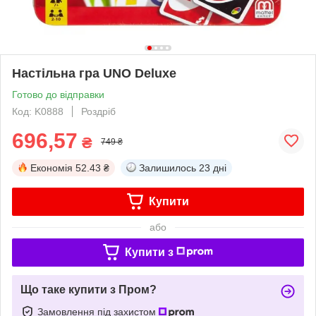
Настільна гра UNO Deluxe
Готово до відправки
Код: K0888
Роздріб
696,57
₴
749 ₴
Економія
52.43 ₴
Залишилось
23 дні
Купити
або
Купити з
Що таке купити з Пром?
Замовлення під захистом