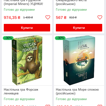
(Imperial Miners) УЦІНКА!
(російською)
Готово до відправки
Готово до відправки
974,35
567
₴
₴
1 499 ₴
810 ₴
Купити
Купити
–30%
–30%
Настільна гра Форсаж
Настільна гра Море спокою
ленивцев
(російською)
Готово до відправки
Готово до відправки