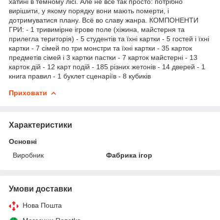
хатині в темному лісі. Але не все так просто: потрібно
вирішити, у якому порядку вони мають померти, і
дотримуватися плану. Всё во славу жанра. КОМПОНЕНТИ
ГРИ: - 1 тривимірне ігрове поле (хіжина, майстерня та
прилегла територія) - 5 студентів та їхні картки - 5 гостей і їхні
картки - 7 сімей по три монстри та їхні картки - 35 карток
предметів сімей і 3 картки пастки - 7 карток майстерні - 13
карток дій - 12 карт подій - 185 різних жетонів - 14 дверей - 1
книга правил - 1 буклет сценаріїв - 8 кубиків
Приховати
Характеристики
Основні
Виробник
Фабрика ігор
Умови доставки
Нова Пошта