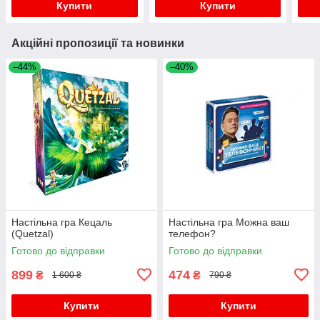
Купити
Купити
Акційні пропозиції та новинки
–44%
–40%
Настільна гра Кецаль
Настільна гра Можна ваш
(Quetzal)
телефон?
Готово до відправки
Готово до відправки
899
474
₴
₴
1 600 ₴
790 ₴
Купити
Купити