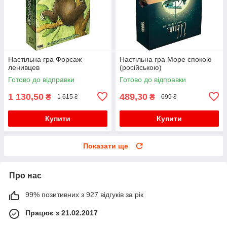
Настільна гра Форсаж
Настільна гра Море спокою
ленивцев
(російською)
Готово до відправки
Готово до відправки
1 130,50
489,30
₴
₴
1 615 ₴
699 ₴
Купити
Купити
Показати ще
Про нас
99% позитивних з 927 відгуків за рік
Працює з 21.02.2017