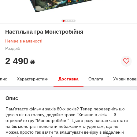
Настільна гра Монстробійня
Немає в наявності
Роздріб
2 490
₴
пис
Характеристики
Доставка
Оплата
Умови пове
Опис
Пам'ятаєте фільми жахів 80-х років? Тепер переверніть цю
ідею з ніг на голову, додайте трохи “Хижини в лісі» — й
отримайте гру "Моностробійня". Цього разу настав час стати
на бік монстрів і пояснити небажаним студентам, що не
можна просто так взяти та влаштувати вечірку в віддаленій