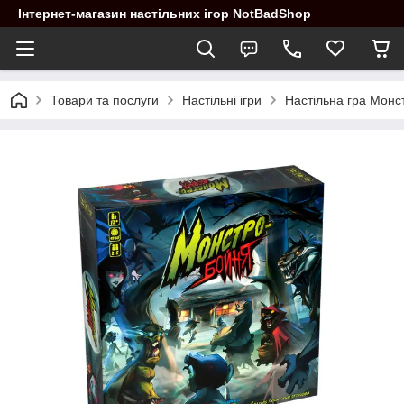
Інтернет-магазин настільних ігор NotBadShop
Товари та послуги
Настільні ігри
Настільна гра Монс