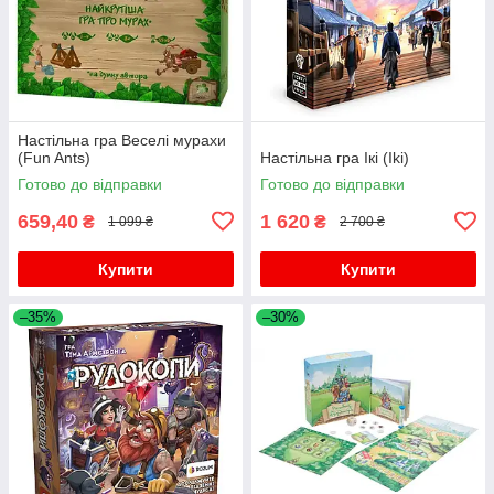
Настільна гра Веселі мурахи
(Fun Ants)
Настільна гра Ікі (Iki)
Готово до відправки
Готово до відправки
659,40
1 620
₴
₴
1 099 ₴
2 700 ₴
Купити
Купити
–35%
–30%