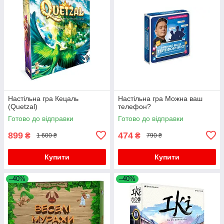
Настільна гра Кецаль
Настільна гра Можна ваш
(Quetzal)
телефон?
Готово до відправки
Готово до відправки
899
474
₴
₴
1 600 ₴
790 ₴
Купити
Купити
–40%
–40%