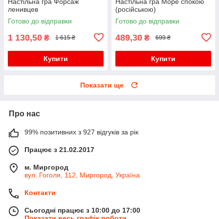
Настільна гра Форсаж
Настільна гра Море спокою
ленивцев
(російською)
Готово до відправки
Готово до відправки
1 130,50
489,30
₴
₴
1 615 ₴
699 ₴
Купити
Купити
Показати ще
Про нас
99% позитивних з 927 відгуків за рік
Працює з 21.02.2017
м. Миргород
вул. Гоголя, 112, Миргород, Україна
Контакти
Сьогодні працює з 10:00 до 17:00
Показати весь графік роботи