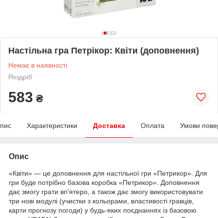
Настільна гра Петрікор: Квіти (доповнення)
Немає в наявності
Роздріб
583
₴
пис
Характеристики
Доставка
Оплата
Умови пове
Опис
«Квіти» — це доповнення для настільної гри «Петрикор». Для
гри буде потрібно базова коробка «Петрикор». Доповнення
дає змогу грати вп'ятеро, а також дає змогу використовувати
три нові модулі (учистки з кольорами, властивості гравців,
карти прогнозу погоди) у будь-яких поєднаннях із базовою