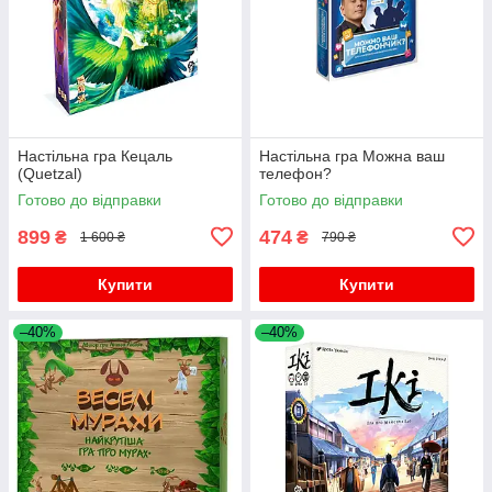
Настільна гра Кецаль
Настільна гра Можна ваш
(Quetzal)
телефон?
Готово до відправки
Готово до відправки
899
474
₴
₴
1 600 ₴
790 ₴
Купити
Купити
–40%
–40%