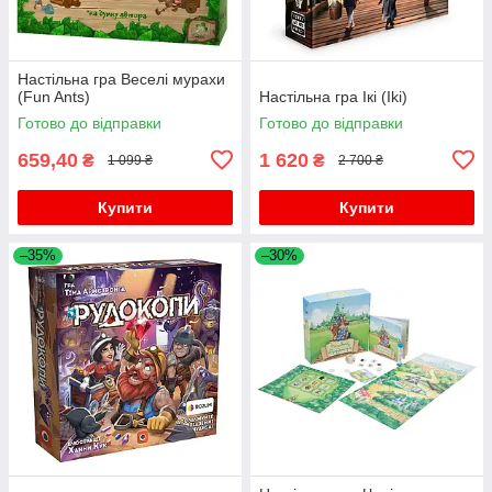
Настільна гра Веселі мурахи
(Fun Ants)
Настільна гра Ікі (Iki)
Готово до відправки
Готово до відправки
659,40
1 620
₴
₴
1 099 ₴
2 700 ₴
Купити
Купити
–35%
–30%