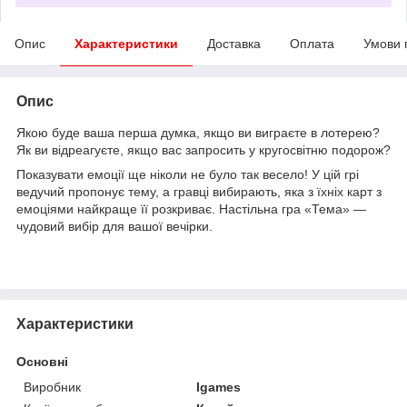
Опис
Характеристики
Доставка
Оплата
Умови 
Опис
Якою буде ваша перша думка, якщо ви виграєте в лотерею?
Як ви відреагуєте, якщо вас запросить у кругосвітню подорож?
Показувати емоції ще ніколи не було так весело! У цій грі
ведучий пропонує тему, а гравці вибирають, яка з їхніх карт з
емоціями найкраще її розкриває. Настільна гра «Тема» —
чудовий вибір для вашої вечірки.
Характеристики
Основні
Виробник
Igames