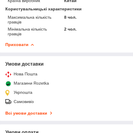
Країна виробник
Китай
Користувальницькі характеристики
Максимальна кількість
8 чол.
гравців
Мінімальна кількість
2 чол.
гравців
Приховати
Умови доставки
Нова Пошта
Магазини Rozetka
Укрпошта
Самовивіз
Всі умови доставки
Умови оплати