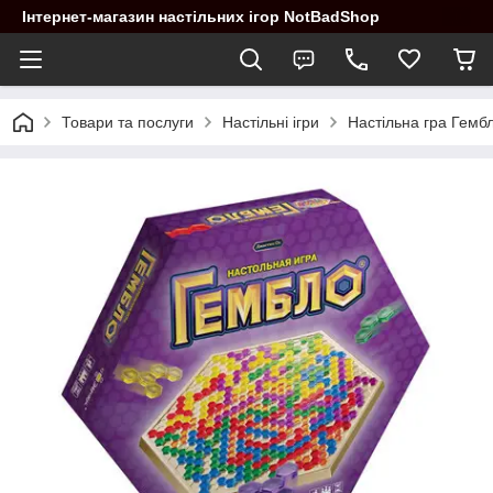
Інтернет-магазин настільних ігор NotBadShop
Товари та послуги
Настільні ігри
Настільна гра Гемб