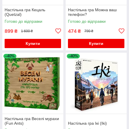
Настільна гра Кецаль
Настільна гра Можна ваш
(Quetzal)
телефон?
Готово до відправки
Готово до відправки
899
474
₴
₴
1 600 ₴
790 ₴
Купити
Купити
–40%
–40%
Настільна гра Веселі мурахи
(Fun Ants)
Настільна гра Ікі (Iki)