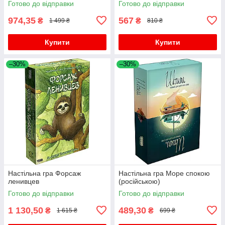
Готово до відправки
Готово до відправки
974,35
567
₴
₴
1 499 ₴
810 ₴
Купити
Купити
–30%
–30%
Настільна гра Форсаж
Настільна гра Море спокою
ленивцев
(російською)
Готово до відправки
Готово до відправки
1 130,50
489,30
₴
₴
1 615 ₴
699 ₴