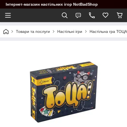
Інтернет-магазин настільних ігор NotBadShop
Товари та послуги
Настільні ігри
Настільна гра ТОЦА