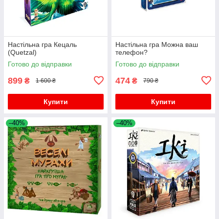
Настільна гра Кецаль
Настільна гра Можна ваш
(Quetzal)
телефон?
Готово до відправки
Готово до відправки
899
474
₴
₴
1 600 ₴
790 ₴
Купити
Купити
–40%
–40%