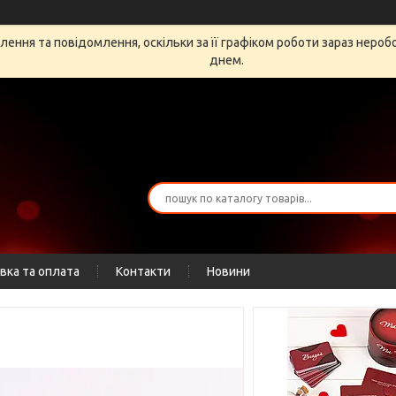
ення та повідомлення, оскільки за її графіком роботи зараз неро
днем.
вка та оплата
Контакти
Новини