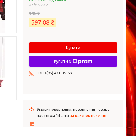
Код:
FGS12
649 ₴
597,08 ₴
Купити
Купити з
+380 (95) 431-35-59
повернення товару
протягом 14 днів
за рахунок покупця