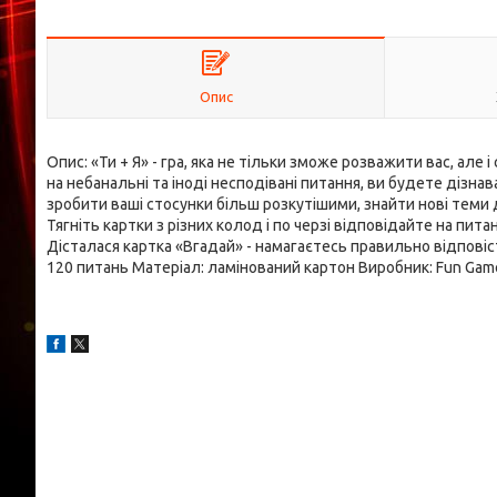
Опис
Опис: «Ти + Я» - гра, яка не тільки зможе розважити вас, ал
на небанальні та іноді несподівані питання, ви будете дізна
зробити ваші стосунки більш розкутішими, знайти нові теми 
Тягніть картки з різних колод і по черзі відповідайте на пита
Дісталася картка «Вгадай» - намагаєтесь правильно відповіст
120 питань Матеріал: ламінований картон Виробник: Fun Game