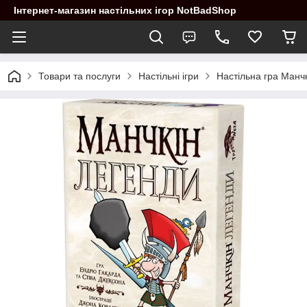
Інтернет-магазин настільних ігор NotBadShop
Товари та послуги
Настільні ігри
Настільна гра Манчк