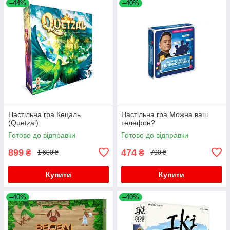
–44%
–40%
Настільна гра Кецаль
Настільна гра Можна ваш
(Quetzal)
телефон?
Готово до відправки
Готово до відправки
899
474
₴
₴
1 600 ₴
790 ₴
Купити
Купити
–40%
–40%