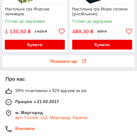
Настільна гра Форсаж
Настільна гра Море спокою
ленивцев
(російською)
Готово до відправки
Готово до відправки
1 130,50
489,30
₴
₴
1 615 ₴
699 ₴
Купити
Купити
Показати ще
Про нас
99% позитивних з 929 відгуків за рік
Працює з 21.02.2017
м. Миргород
вул. Гоголя, 112, Миргород, Україна
Контакти