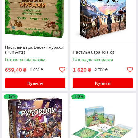
Настільна гра Веселі мурахи
(Fun Ants)
Настільна гра Ікі (Iki)
Готово до відправки
Готово до відправки
659,40
1 620
₴
₴
1 099 ₴
2 700 ₴
Купити
Купити
–35%
–30%