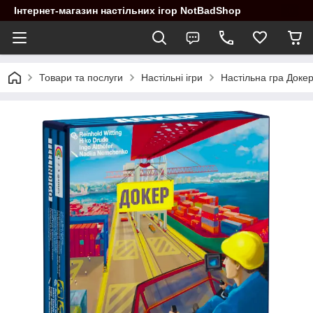
Інтернет-магазин настільних ігор NotBadShop
Товари та послуги
Настільні ігри
Настільна гра Доке