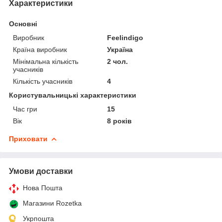
Характеристики
Основні
Виробник
Feelindigo
Країна виробник
Україна
Мінімальна кількість
2 чол.
учасників
Кількість учасників
4
Користувальницькі характеристики
Час гри
15
Вік
8 років
Приховати
Умови доставки
Нова Пошта
Магазини Rozetka
Укрпошта