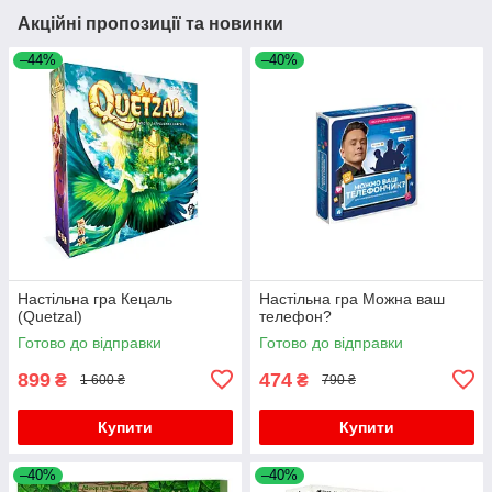
Акційні пропозиції та новинки
–44%
–40%
Настільна гра Кецаль
Настільна гра Можна ваш
(Quetzal)
телефон?
Готово до відправки
Готово до відправки
899
474
₴
₴
1 600 ₴
790 ₴
Купити
Купити
–40%
–40%