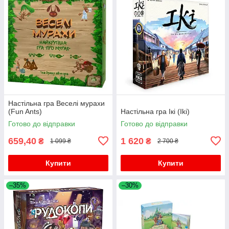
Настільна гра Веселі мурахи
(Fun Ants)
Настільна гра Ікі (Iki)
Готово до відправки
Готово до відправки
659,40
1 620
₴
₴
1 099 ₴
2 700 ₴
Купити
Купити
–35%
–30%