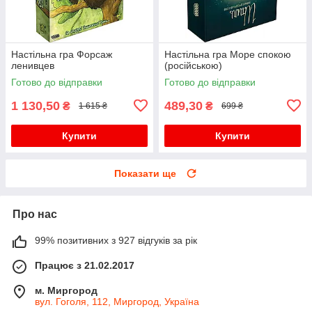
Настільна гра Форсаж
Настільна гра Море спокою
ленивцев
(російською)
Готово до відправки
Готово до відправки
1 130,50
489,30
₴
₴
1 615 ₴
699 ₴
Купити
Купити
Показати ще
Про нас
99% позитивних з 927 відгуків за рік
Працює з 21.02.2017
м. Миргород
вул. Гоголя, 112, Миргород, Україна