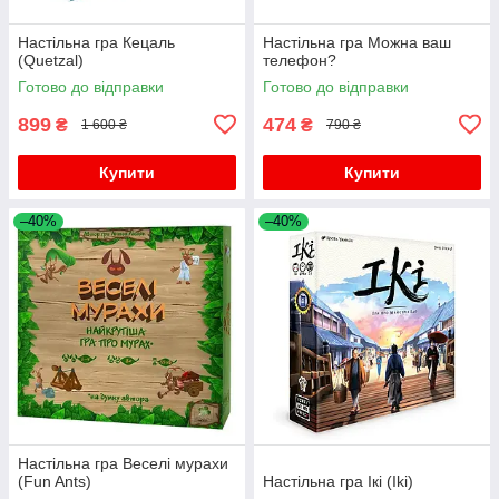
Настільна гра Кецаль
Настільна гра Можна ваш
(Quetzal)
телефон?
Готово до відправки
Готово до відправки
899
474
₴
₴
1 600 ₴
790 ₴
Купити
Купити
–40%
–40%
Настільна гра Веселі мурахи
(Fun Ants)
Настільна гра Ікі (Iki)