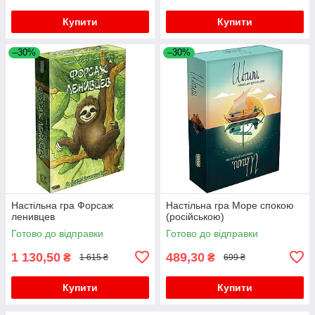
Купити
Купити
–30%
–30%
Настільна гра Форсаж
Настільна гра Море спокою
ленивцев
(російською)
Готово до відправки
Готово до відправки
1 130,50
489,30
₴
₴
1 615 ₴
699 ₴
Купити
Купити