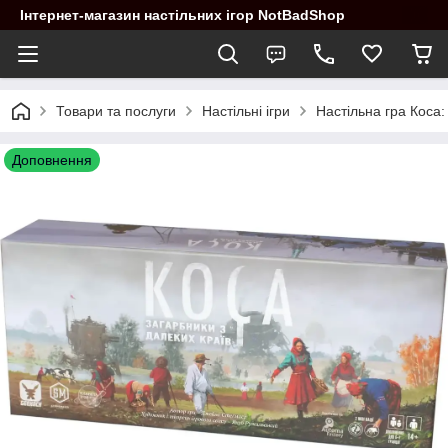
Інтернет-магазин настільних ігор NotBadShop
Товари та послуги
Настільні ігри
Настільна гра Коса:
Доповнення