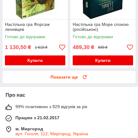
Настільна гра Форсаж
Настільна гра Море спокою
ленивцев
(російською)
Готово до відправки
Готово до відправки
1 130,50
489,30
₴
₴
1 615 ₴
699 ₴
Купити
Купити
Показати ще
Про нас
99% позитивних з 929 відгуків за рік
Працює з 21.02.2017
м. Миргород
вул. Гоголя, 112, Миргород, Україна