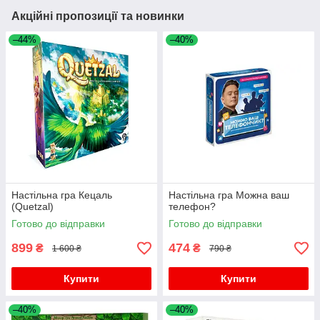
Акційні пропозиції та новинки
–44%
–40%
Настільна гра Кецаль
Настільна гра Можна ваш
(Quetzal)
телефон?
Готово до відправки
Готово до відправки
899
474
₴
₴
1 600 ₴
790 ₴
Купити
Купити
–40%
–40%