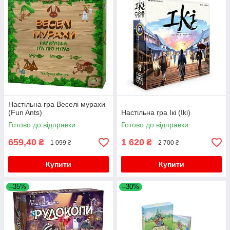
Настільна гра Веселі мурахи
(Fun Ants)
Настільна гра Ікі (Iki)
Готово до відправки
Готово до відправки
659,40
1 620
₴
₴
1 099 ₴
2 700 ₴
Купити
Купити
–35%
–30%