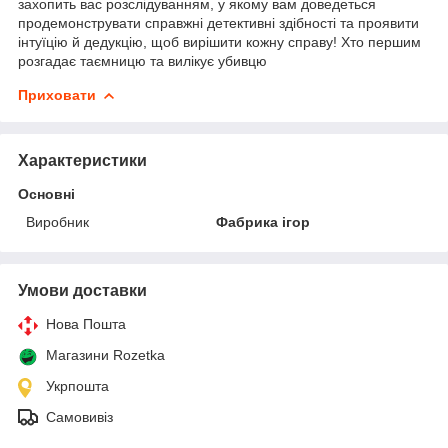
захопить вас розслідуванням, у якому вам доведеться
продемонструвати справжні детективні здібності та проявити
інтуїцію й дедукцію, щоб вирішити кожну справу! Хто першим
розгадає таємницю та вилікує убивцю
Приховати
Характеристики
Основні
Виробник
Фабрика ігор
Умови доставки
Нова Пошта
Магазини Rozetka
Укрпошта
Самовивіз