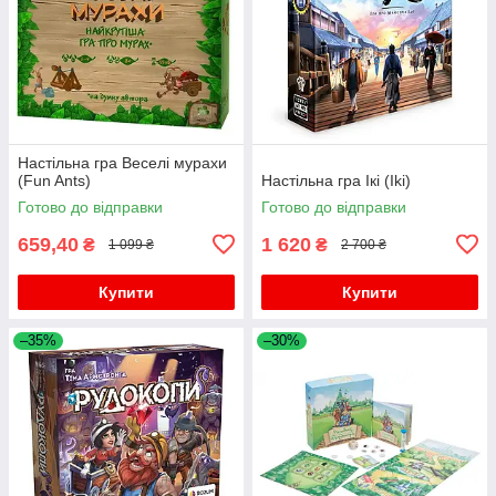
Настільна гра Веселі мурахи
(Fun Ants)
Настільна гра Ікі (Iki)
Готово до відправки
Готово до відправки
659,40
1 620
₴
₴
1 099 ₴
2 700 ₴
Купити
Купити
–35%
–30%