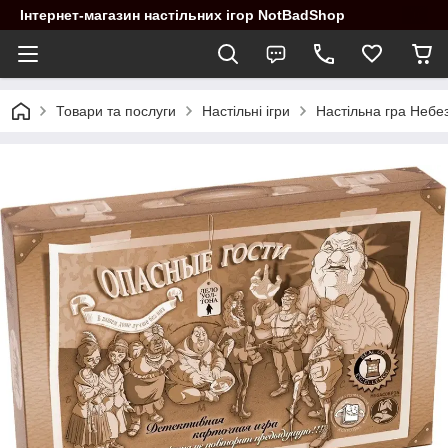
Інтернет-магазин настільних ігор NotBadShop
Товари та послуги
Настільні ігри
Настільна гра Небез