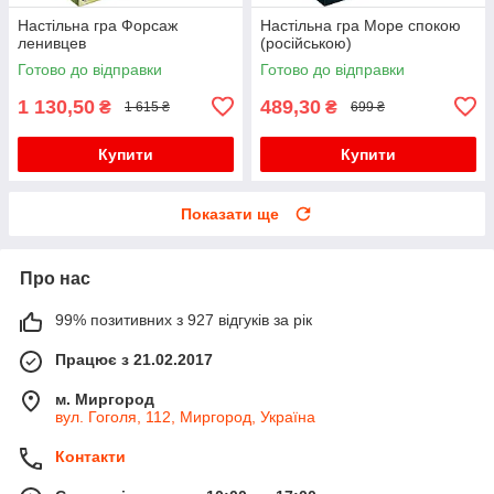
Настільна гра Форсаж
Настільна гра Море спокою
ленивцев
(російською)
Готово до відправки
Готово до відправки
1 130,50
489,30
₴
₴
1 615 ₴
699 ₴
Купити
Купити
Показати ще
Про нас
99% позитивних з 927 відгуків за рік
Працює з 21.02.2017
м. Миргород
вул. Гоголя, 112, Миргород, Україна
Контакти