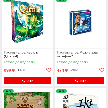
Настільна гра Кецаль
Настільна гра Можна ваш
(Quetzal)
телефон?
Готово до відправки
Готово до відправки
899
474
₴
₴
1 600 ₴
790 ₴
Купити
Купити
–40%
–40%