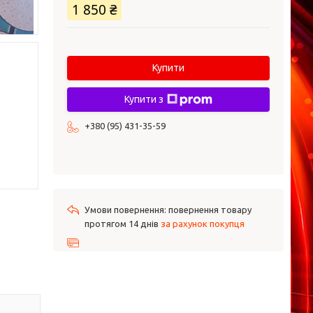
1 850 ₴
Купити
Купити з
+380 (95) 431-35-59
повернення товару
протягом 14 днів
за рахунок покупця