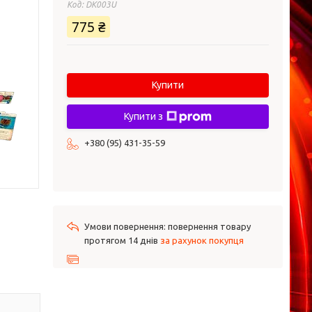
Код:
DK003U
775 ₴
Купити
Купити з
+380 (95) 431-35-59
повернення товару
протягом 14 днів
за рахунок покупця