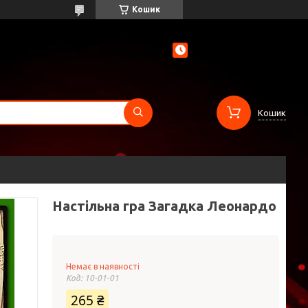
Кошик
Кошик
Настільна гра Загадка Леонардо
Немає в наявності
Код:
10-01-01
265 ₴