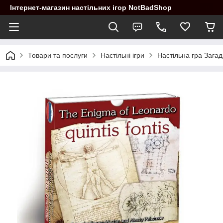
Інтернет-магазин настільних ігор NotBadShop
Товари та послуги
Настільні ігри
Настільна гра Загад