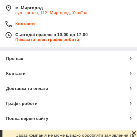
м. Миргород
вул. Гоголя, 112, Миргород, Україна
Контакти
Сьогодні працює з 10:00 до 17:00
Показати весь графік роботи
Про нас
Контакти
Доставка та оплата
Графік роботи
Повна версія сайту
Сайт створено на маркетплейсі
Prom.ua
Зараз компанія не може швидко обробляти замовлення та