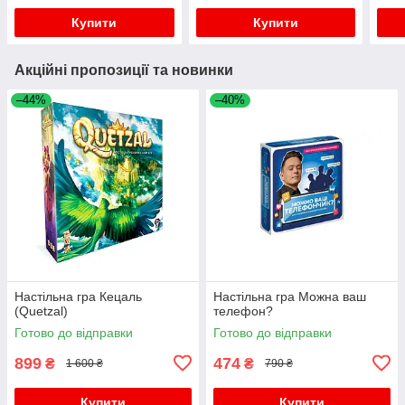
Купити
Купити
Акційні пропозиції та новинки
–44%
–40%
Настільна гра Кецаль
Настільна гра Можна ваш
(Quetzal)
телефон?
Готово до відправки
Готово до відправки
899
474
₴
₴
1 600 ₴
790 ₴
Купити
Купити