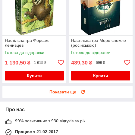
Настільна гра Форсаж
Настільна гра Море спокою
ленивцев
(російською)
Готово до відправки
Готово до відправки
1 130,50
489,30
₴
₴
1 615 ₴
699 ₴
Купити
Купити
Показати ще
Про нас
99% позитивних з 930 відгуків за рік
Працює з 21.02.2017