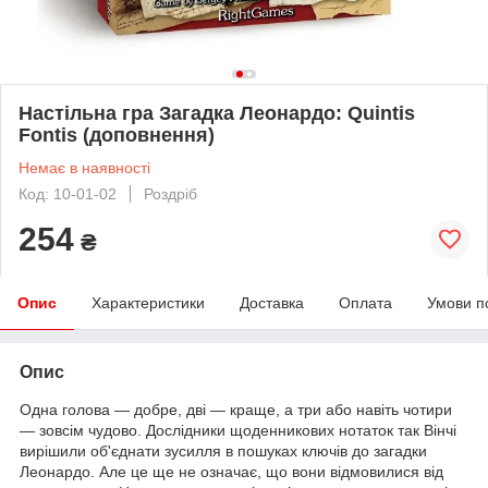
Настільна гра Загадка Леонардо: Quintis
Fontis (доповнення)
Немає в наявності
Код: 10-01-02
Роздріб
254
₴
Опис
Характеристики
Доставка
Оплата
Умови п
Опис
Одна голова — добре, дві — краще, а три або навіть чотири
— зовсім чудово. Дослідники щоденникових нотаток так Вінчі
вирішили об'єднати зусилля в пошуках ключів до загадки
Леонардо. Але це ще не означає, що вони відмовилися від