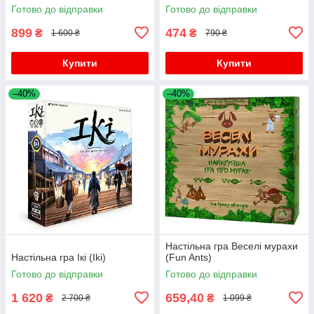
Готово до відправки
Готово до відправки
899
474
₴
₴
1 600 ₴
790 ₴
Купити
Купити
–40%
–40%
Настільна гра Веселі мурахи
Настільна гра Ікі (Iki)
(Fun Ants)
Готово до відправки
Готово до відправки
1 620
659,40
₴
₴
2 700 ₴
1 099 ₴