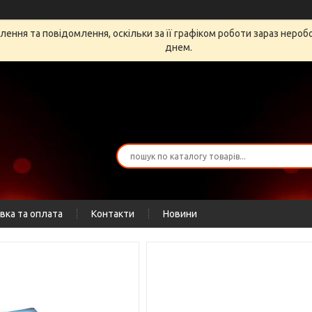
ення та повідомлення, оскільки за її графіком роботи зараз неро
днем.
вка та оплата
Контакти
Новини