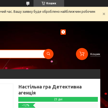
Кошик
бочий час. Вашу заявку буде оброблено найближчим робочим
Кошик
Настільна гра Детективна
агенція
23 дні
–12%