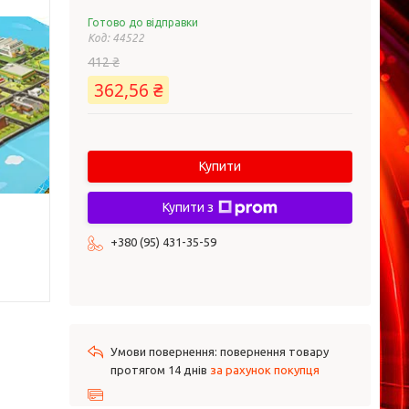
Готово до відправки
Код:
44522
412 ₴
362,56 ₴
Купити
Купити з
+380 (95) 431-35-59
повернення товару
протягом 14 днів
за рахунок покупця