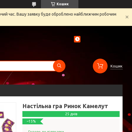
Кошик
бочий час. Вашу заявку буде оброблено найближчим робочим
Кошик
Настільна гра Ринок Камелут
25 днів
–15%
Готово до відправки