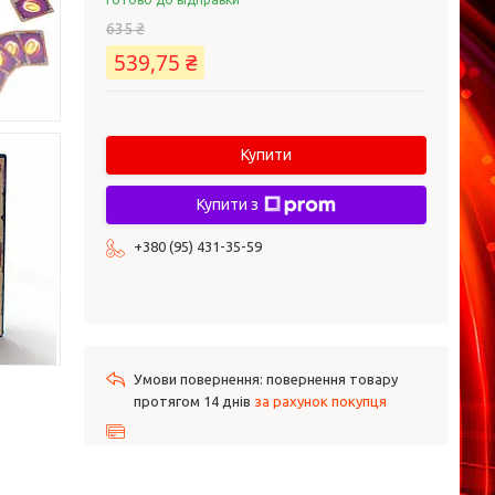
635 ₴
539,75 ₴
Купити
Купити з
+380 (95) 431-35-59
повернення товару
протягом 14 днів
за рахунок покупця