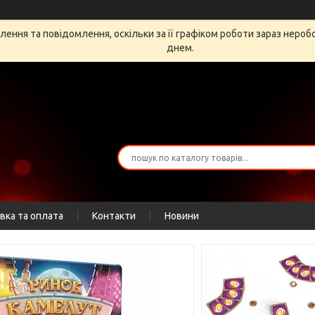
ення та повідомлення, оскільки за її графіком роботи зараз неро
днем.
вка та оплата
Контакти
Новини