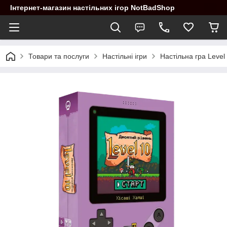
Інтернет-магазин настільних ігор NotBadShop
Товари та послуги
Настільні ігри
Настільна гра Level