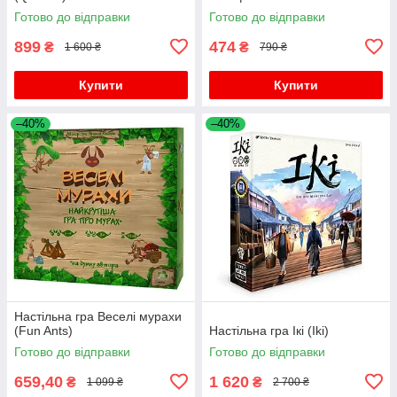
Готово до відправки
Готово до відправки
899
474
₴
₴
1 600 ₴
790 ₴
Купити
Купити
–40%
–40%
Настільна гра Веселі мурахи
(Fun Ants)
Настільна гра Ікі (Iki)
Готово до відправки
Готово до відправки
659,40
1 620
₴
₴
1 099 ₴
2 700 ₴