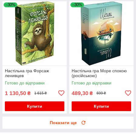
–30%
–30%
Настільна гра Форсаж
Настільна гра Море спокою
ленивцев
(російською)
Готово до відправки
Готово до відправки
1 130,50
489,30
₴
₴
1 615 ₴
699 ₴
Купити
Купити
Показати ще