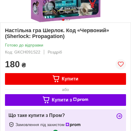
Настільна гра Шерлок. Код «Червоний»
(Sherlock: Propagation)
Готово до відправки
Код: GKCH091S22
Роздріб
180
₴
Купити
або
Купити з
Що таке купити з Пром?
Замовлення під захистом