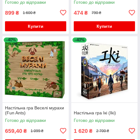
Готово до відправки
Готово до відправки
899
474
₴
₴
1 600 ₴
790 ₴
Купити
Купити
–40%
–40%
Настільна гра Веселі мурахи
(Fun Ants)
Настільна гра Ікі (Iki)
Готово до відправки
Готово до відправки
659,40
1 620
₴
₴
1 099 ₴
2 700 ₴