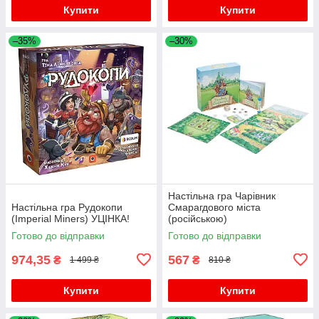
Купити
Купити
–35%
–30%
Настільна гра Чарівник
Настільна гра Рудокопи
Смарагдового міста
(Imperial Miners) УЦІНКА!
(російською)
Готово до відправки
Готово до відправки
974,35
567
₴
₴
1 499 ₴
810 ₴
Купити
Купити