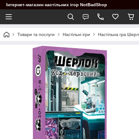
Інтернет-магазин настільних ігор NotBadShop
Товари та послуги
Настільні ігри
Настільна гра Шерло