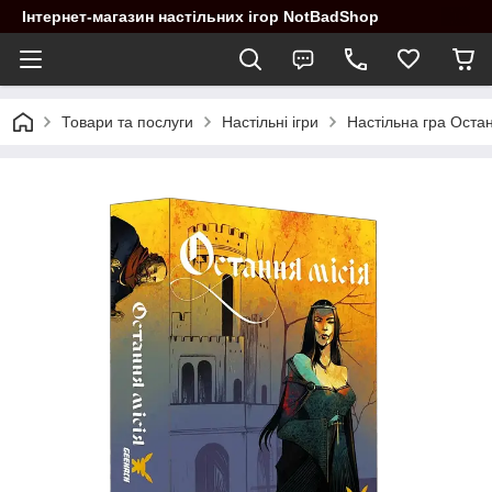
Інтернет-магазин настільних ігор NotBadShop
Товари та послуги
Настільні ігри
Настільна гра Остан