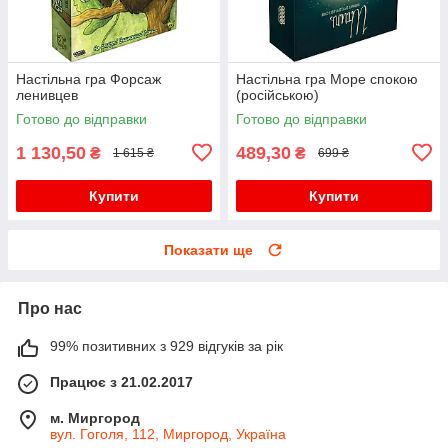
Настільна гра Форсаж
Настільна гра Море спокою
ленивцев
(російською)
Готово до відправки
Готово до відправки
1 130,50
489,30
₴
₴
1 615 ₴
699 ₴
Купити
Купити
Показати ще
Про нас
99% позитивних з 929 відгуків за рік
Працює з 21.02.2017
м. Миргород
вул. Гоголя, 112, Миргород, Україна