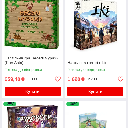
Настільна гра Веселі мурахи
(Fun Ants)
Настільна гра Ікі (Iki)
Готово до відправки
Готово до відправки
659,40
1 620
₴
₴
1 099 ₴
2 700 ₴
Купити
Купити
–35%
–30%