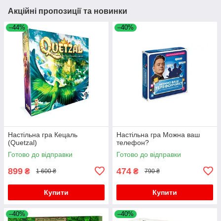
Акційні пропозиції та новинки
–44%
–40%
Настільна гра Кецаль
Настільна гра Можна ваш
(Quetzal)
телефон?
Готово до відправки
Готово до відправки
899
474
₴
₴
1 600 ₴
790 ₴
Купити
Купити
–40%
–40%