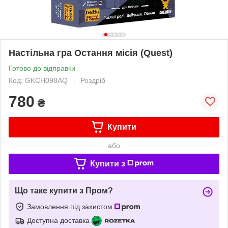
Настільна гра Остання місія (Quest)
Готово до відправки
Код: GKCH098AQ
Роздріб
780
₴
Купити
або
Купити з
Що таке купити з Пром?
Замовлення під захистом
Доступна доставка