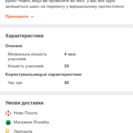
руках! Навіть якщо ви провалите всі місії, у вас все одно
залишиться шанс на перемогу у вирішальному протистоянні.
Приховати
Характеристики
Основні
Мінімальна кількість
4 чол.
учасників
Кількість учасників
10
Користувальницькі характеристики
Час гри
30
Умови доставки
Нова Пошта
Магазини Rozetka
Укрпошта