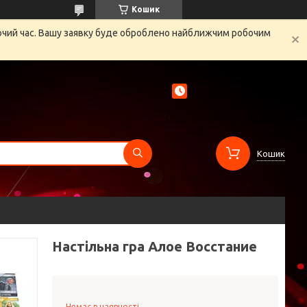
Кошик
бочий час. Вашу заявку буде оброблено найближчим робочим
Кошик
Настільна гра Алое Восстание
Немає в наявності