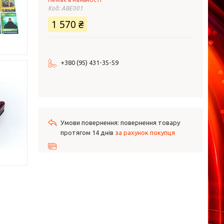
Код:
ABE001
1 570 ₴
+380 (95) 431-35-59
повернення товару
протягом 14 днів
за рахунок покупця