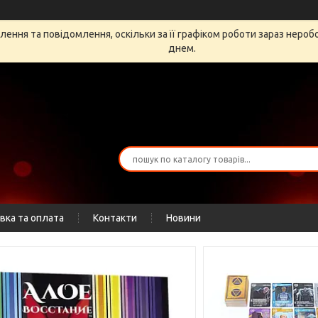
ення та повідомлення, оскільки за її графіком роботи зараз неро
днем.
вка та оплата
Контакти
Новини