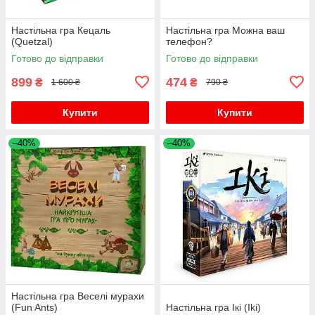
Настільна гра Кецаль
Настільна гра Можна ваш
(Quetzal)
телефон?
Готово до відправки
Готово до відправки
899
474
₴
₴
1 600 ₴
790 ₴
Купити
Купити
–40%
–40%
Настільна гра Веселі мурахи
(Fun Ants)
Настільна гра Ікі (Iki)