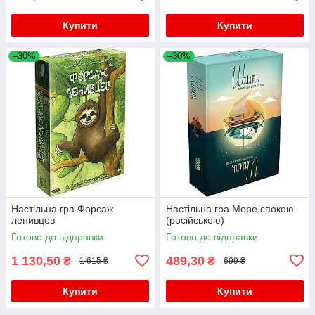
Купити
Купити
–30%
–30%
Настільна гра Форсаж
Настільна гра Море спокою
ленивцев
(російською)
Готово до відправки
Готово до відправки
1 130,50
489,30
₴
₴
1 615 ₴
699 ₴
Купити
Купити