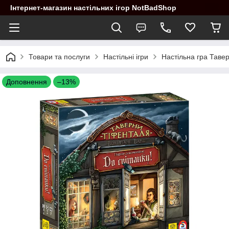
Інтернет-магазин настільних ігор NotBadShop
Товари та послуги
Настільні ігри
Настільна гра Тавер
Доповнення
–13%