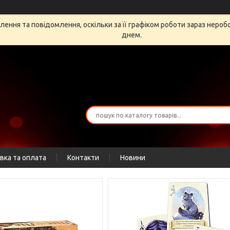
ення та повідомлення, оскільки за її графіком роботи зараз неро
днем.
вка та оплата
Контакти
Новини