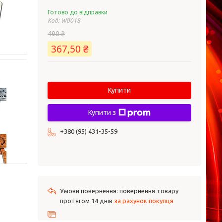
Готово до відправки
Код:
W0018
490 ₴
367,50 ₴
Купити
Купити з
+380 (95) 431-35-59
повернення товару
протягом 14 днів
за рахунок покупця