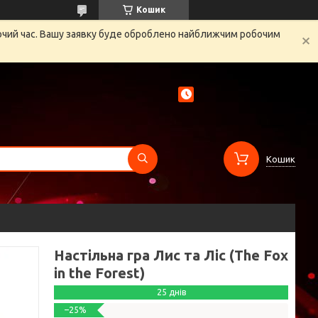
Кошик
бочий час. Вашу заявку буде оброблено найближчим робочим
Кошик
Настільна гра Лис та Ліс (The Fox
in the Forest)
25 днів
–25%