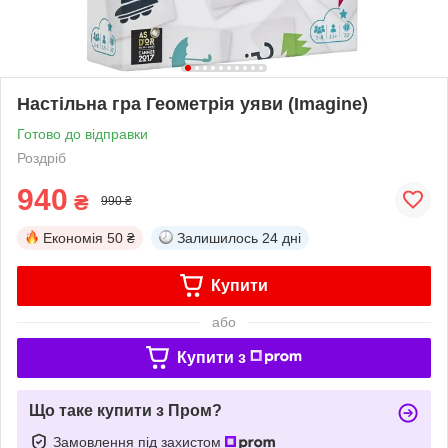
Настільна гра Геометрія уяви (Imagine)
Готово до відправки
Роздріб
940
₴
990 ₴
Економія
50 ₴
Залишилось
24 дні
Купити
або
Купити з
Що таке купити з Пром?
Замовлення під захистом