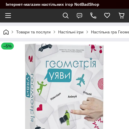
Інтернет-магазин настільних ігор NotBadShop
Товари та послуги
Настільні ігри
Настільна гра Геоме
–5%