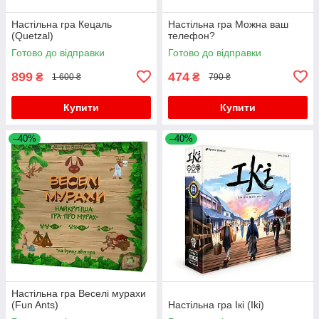
Настільна гра Кецаль
Настільна гра Можна ваш
(Quetzal)
телефон?
Готово до відправки
Готово до відправки
899
474
₴
₴
1 600 ₴
790 ₴
Купити
Купити
–40%
–40%
Настільна гра Веселі мурахи
(Fun Ants)
Настільна гра Ікі (Iki)