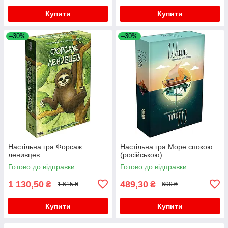
Купити
Купити
–30%
–30%
Настільна гра Форсаж
Настільна гра Море спокою
ленивцев
(російською)
Готово до відправки
Готово до відправки
1 130,50
489,30
₴
₴
1 615 ₴
699 ₴
Купити
Купити