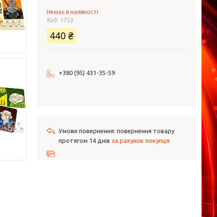
Немає в наявності
Код:
1758
440 ₴
+380 (95) 431-35-59
повернення товару
протягом 14 днів
за рахунок покупця