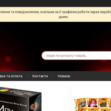
ення та повідомлення, оскільки за її графіком роботи зараз неро
днем.
вка та оплата
Контакти
Новини