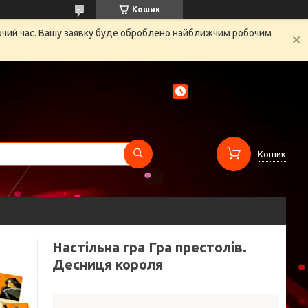
Кошик
бочий час. Вашу заявку буде оброблено найближчим робочим
Кошик
Настільна гра Гра престолів.
Десниця короля