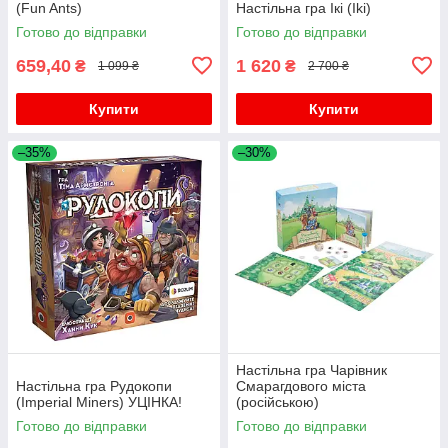
(Fun Ants)
Настільна гра Ікі (Iki)
Готово до відправки
Готово до відправки
659,40
1 620
₴
₴
1 099 ₴
2 700 ₴
Купити
Купити
–35%
–30%
Настільна гра Чарівник
Настільна гра Рудокопи
Смарагдового міста
(Imperial Miners) УЦІНКА!
(російською)
Готово до відправки
Готово до відправки