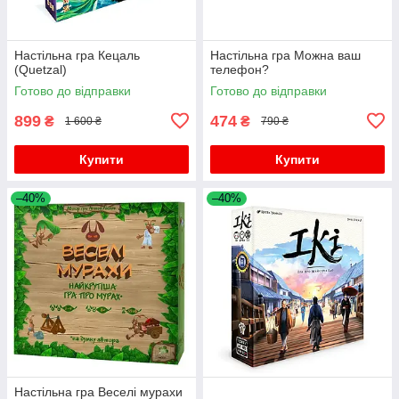
Настільна гра Кецаль
Настільна гра Можна ваш
(Quetzal)
телефон?
Готово до відправки
Готово до відправки
899
474
₴
₴
1 600 ₴
790 ₴
Купити
Купити
–40%
–40%
Настільна гра Веселі мурахи