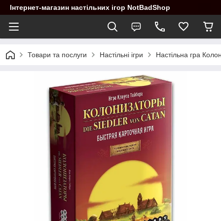
Інтернет-магазин настільних ігор NotBadShop
Товари та послуги
Настільні ігри
Настільна гра Колон