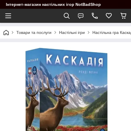
Інтернет-магазин настільних ігор NotBadShop
Товари та послуги
Настільні ігри
Настільна гра Каска