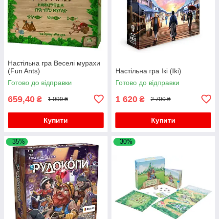
Настільна гра Веселі мурахи
(Fun Ants)
Настільна гра Ікі (Iki)
Готово до відправки
Готово до відправки
659,40
1 620
₴
₴
1 099 ₴
2 700 ₴
Купити
Купити
–35%
–30%