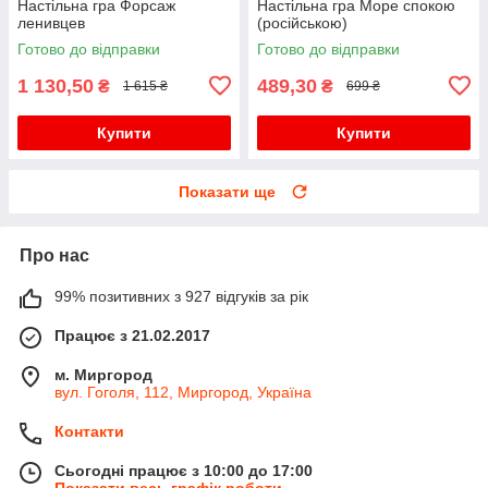
Настільна гра Форсаж
Настільна гра Море спокою
ленивцев
(російською)
Готово до відправки
Готово до відправки
1 130,50
489,30
₴
₴
1 615 ₴
699 ₴
Купити
Купити
Показати ще
Про нас
99% позитивних з 927 відгуків за рік
Працює з 21.02.2017
м. Миргород
вул. Гоголя, 112, Миргород, Україна
Контакти
Сьогодні працює з 10:00 до 17:00
Показати весь графік роботи