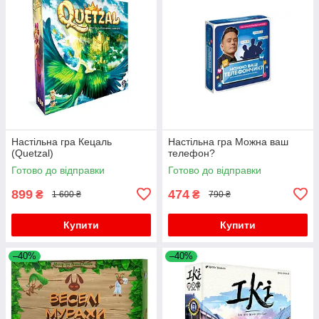
Настільна гра Кецаль
Настільна гра Можна ваш
(Quetzal)
телефон?
Готово до відправки
Готово до відправки
899
474
₴
₴
1 600 ₴
790 ₴
Купити
Купити
–40%
–40%