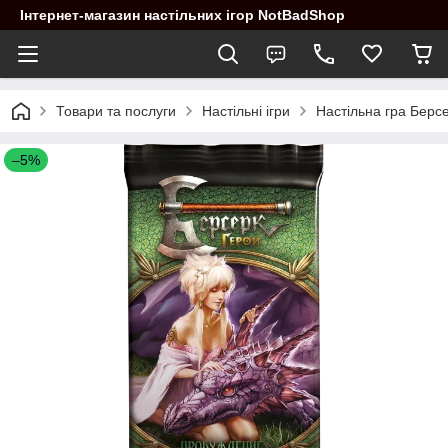
Інтернет-магазин настільних ігор NotBadShop
Товари та послуги
Настільні ігри
Настільна гра Берсе
–5%