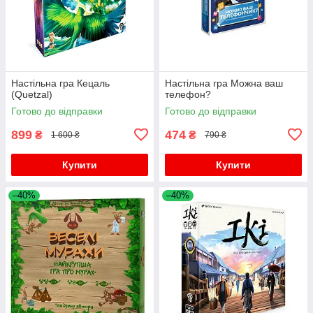
Настільна гра Кецаль
Настільна гра Можна ваш
(Quetzal)
телефон?
Готово до відправки
Готово до відправки
899
474
₴
₴
1 600 ₴
790 ₴
Купити
Купити
–40%
–40%