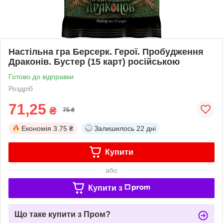
Настільна гра Берсерк. Герої. Пробудження
Драконів. Бустер (15 карт) російською
Готово до відправки
Роздріб
71,25
₴
75 ₴
Економія
3.75 ₴
Залишилось
22 дні
Купити
або
Купити з
Що таке купити з Пром?