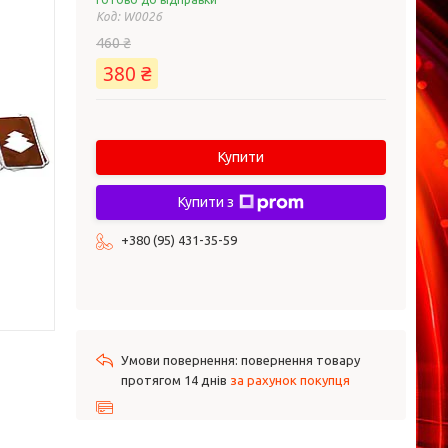
Код:
W0026
460 ₴
380 ₴
Купити
Купити з
+380 (95) 431-35-59
повернення товару
протягом 14 днів
за рахунок покупця