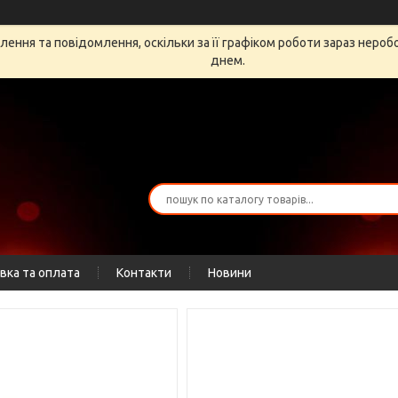
ення та повідомлення, оскільки за її графіком роботи зараз неро
днем.
вка та оплата
Контакти
Новини