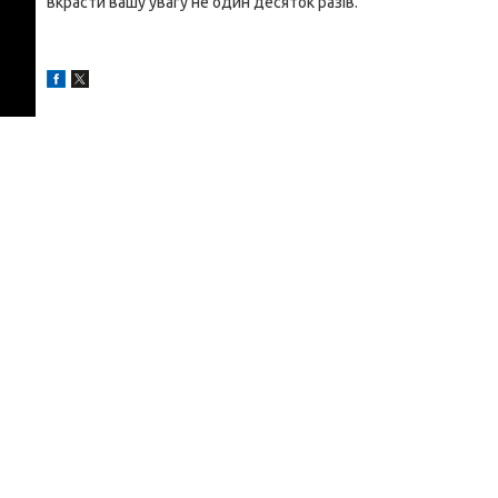
вкрасти вашу увагу не один десяток разів.