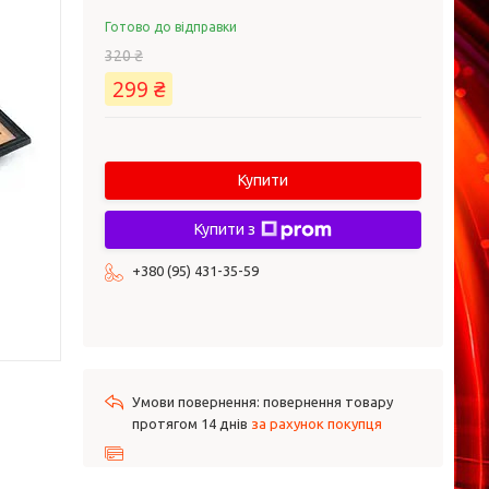
Готово до відправки
320 ₴
299 ₴
Купити
Купити з
+380 (95) 431-35-59
повернення товару
протягом 14 днів
за рахунок покупця