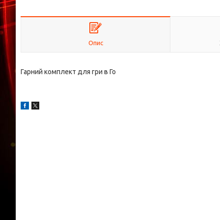
Опис
Гарний комплект для гри в Го