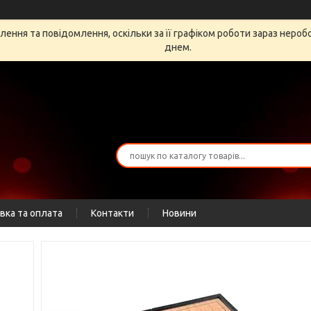
ення та повідомлення, оскільки за її графіком роботи зараз неро
днем.
вка та оплата
Контакти
Новини