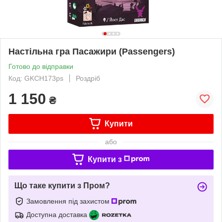
Настільна гра Пасажири (Passengers)
Готово до відправки
Код: GKCH173ps
Роздріб
1 150
₴
Купити
або
Купити з
Що таке купити з Пром?
Замовлення під захистом
Доступна доставка