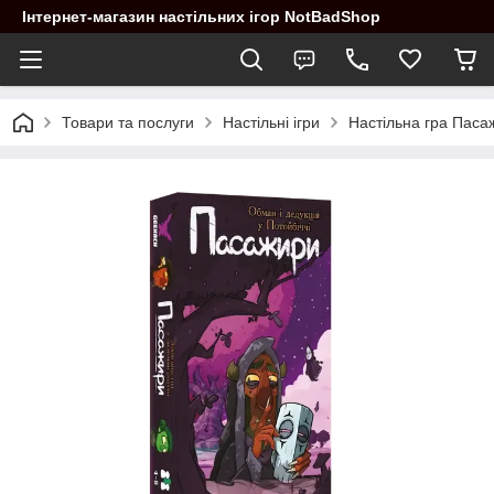
Інтернет-магазин настільних ігор NotBadShop
Товари та послуги
Настільні ігри
Настільна гра Паса