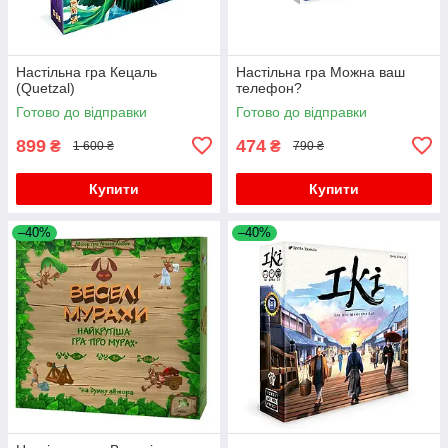
Настільна гра Кецаль
Настільна гра Можна ваш
(Quetzal)
телефон?
Готово до відправки
Готово до відправки
899
474
₴
₴
1 600 ₴
790 ₴
Купити
Купити
–40%
–40%