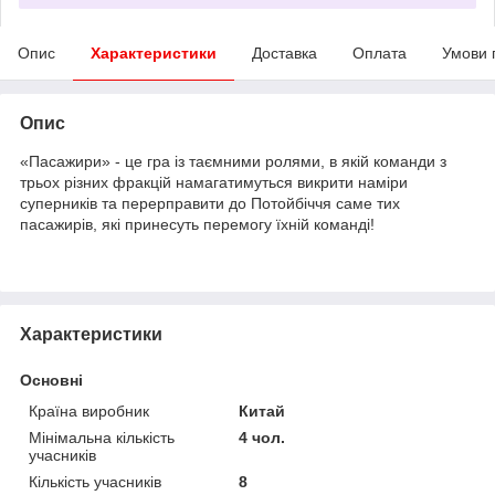
Опис
Характеристики
Доставка
Оплата
Умови 
Опис
«Пасажири» - це гра із таємними ролями, в якій команди з
трьох різних фракцій намагатимуться викрити наміри
суперників та перерправити до Потойбіччя саме тих
пасажирів, які принесуть перемогу їхній команді!
Характеристики
Основні
Країна виробник
Китай
Мінімальна кількість
4 чол.
учасників
Кількість учасників
8