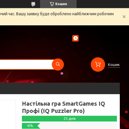
Кошик
бочий час. Вашу заявку буде оброблено найближчим робочим
Кошик
Настільна гра SmartGames IQ
Профі (IQ Puzzler Pro)
25 днів
–8%