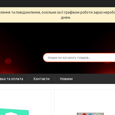
ення та повідомлення, оскільки за її графіком роботи зараз неро
днем.
вка та оплата
Контакти
Новини