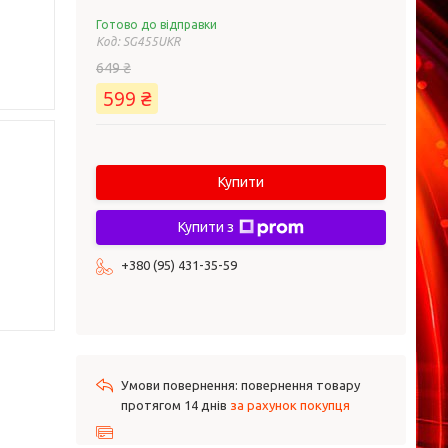
Готово до відправки
Код:
SG455UKR
649 ₴
599 ₴
Купити
Купити з
+380 (95) 431-35-59
повернення товару
протягом 14 днів
за рахунок покупця