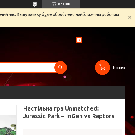
Кошик
бочий час. Вашу заявку буде оброблено найближчим робочим
Кошик
Настільна гра Unmatched:
Jurassic Park – InGen vs Raptors