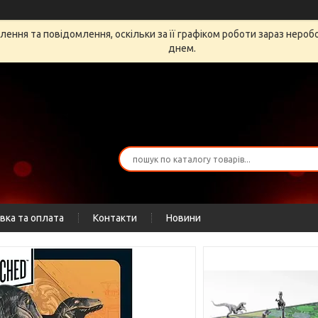
ення та повідомлення, оскільки за її графіком роботи зараз неро
днем.
вка та оплата
Контакти
Новини