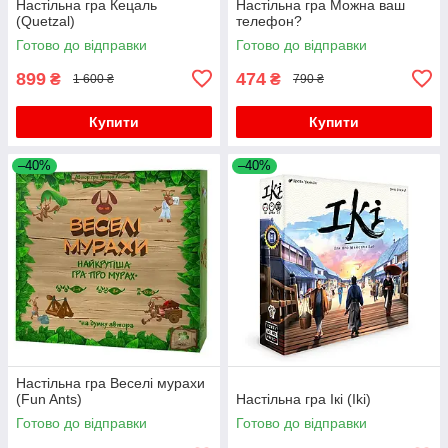
Настільна гра Кецаль
Настільна гра Можна ваш
(Quetzal)
телефон?
Готово до відправки
Готово до відправки
899
474
₴
₴
1 600 ₴
790 ₴
Купити
Купити
–40%
–40%
Настільна гра Веселі мурахи
(Fun Ants)
Настільна гра Ікі (Iki)
Готово до відправки
Готово до відправки