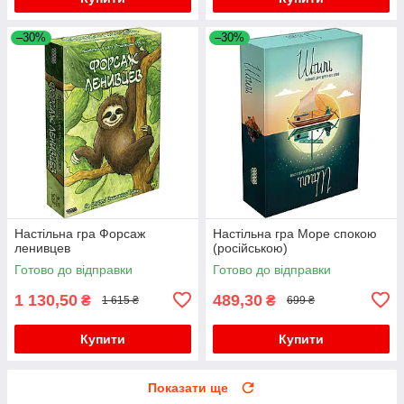
–30%
–30%
Настільна гра Форсаж
Настільна гра Море спокою
ленивцев
(російською)
Готово до відправки
Готово до відправки
1 130,50
489,30
₴
₴
1 615 ₴
699 ₴
Купити
Купити
Показати ще