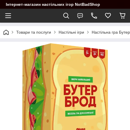
Інтернет-магазин настільних ігор NotBadShop
Товари та послуги
Настільні ігри
Настільна гра Буте