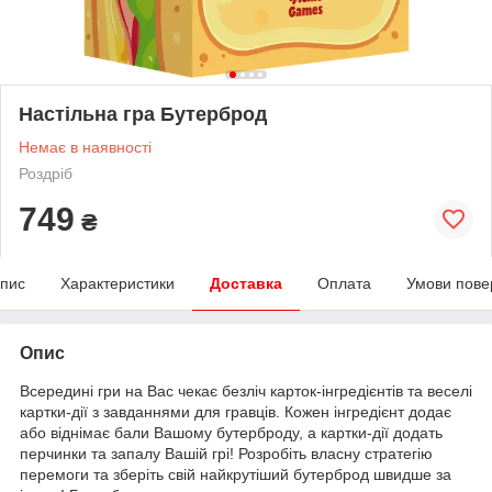
Настільна гра Бутерброд
Немає в наявності
Роздріб
749
₴
пис
Характеристики
Доставка
Оплата
Умови пове
Опис
Всередині гри на Вас чекає безліч карток-інгредієнтів та веселі
картки-дії з завданнями для гравців. Кожен інгредієнт додає
або віднімає бали Вашому бутерброду, а картки-дії додать
перчинки та запалу Вашій грі! Розробіть власну стратегію
перемоги та зберіть свій найкрутіший бутерброд швидше за