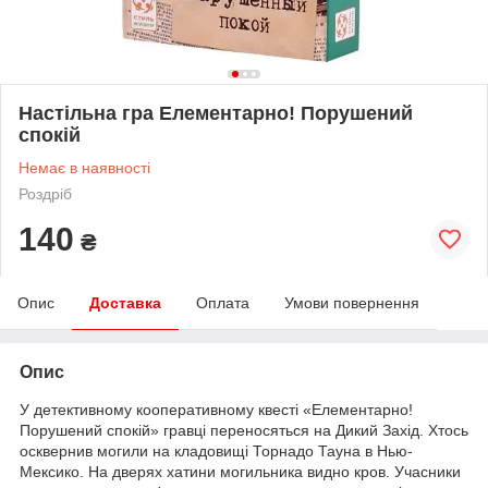
Настільна гра Елементарно! Порушений
спокій
Немає в наявності
Роздріб
140
₴
Опис
Доставка
Оплата
Умови повернення
Опис
У детективному кооперативному квесті «Елементарно!
Порушений спокій» гравці переносяться на Дикий Захід. Хтось
осквернив могили на кладовищі Торнадо Тауна в Нью-
Мексико. На дверях хатини могильника видно кров. Учасники