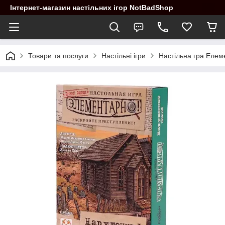
Інтернет-магазин настільних ігор NotBadShop
Товари та послуги
Настільні ігри
Настільна гра Елем