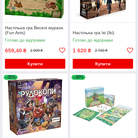
Настільна гра Веселі мурахи
(Fun Ants)
Настільна гра Ікі (Iki)
Готово до відправки
Готово до відправки
659,40
1 620
₴
₴
1 099 ₴
2 700 ₴
Купити
Купити
–35%
–30%