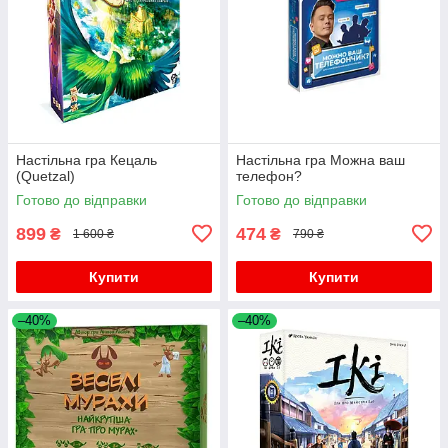
Настільна гра Кецаль
Настільна гра Можна ваш
(Quetzal)
телефон?
Готово до відправки
Готово до відправки
899
474
₴
₴
1 600 ₴
790 ₴
Купити
Купити
–40%
–40%